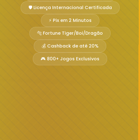
🛡️ Licença Internacional Certificada
⚡ Pix em 2 Minutos
🐅 Fortune Tiger/Boi/Dragão
💰 Cashback de até 20%
🎮 800+ Jogos Exclusivos