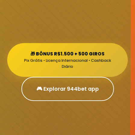
🎁 BÔNUS R$1.500 + 500 GIROS
Pix Grátis • Licença Internacional • Cashback
Diário
🎮 Explorar 944bet app