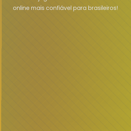
online mais confiável para brasileiros!