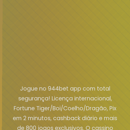
Jogue no 944bet app com total
segurança! Licença internacional,
Fortune Tiger/Boi/Coelho/Dragão, Pix
em 2 minutos, cashback diário e mais
de 800 jogos exclusivos. O cassino