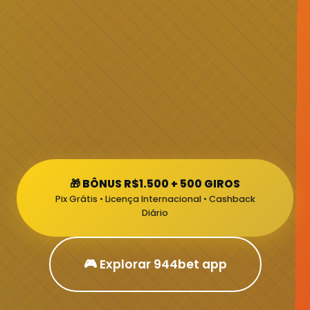
🎁 BÔNUS R$1.500 + 500 GIROS
Pix Grátis • Licença Internacional • Cashback
Diário
🎮 Explorar 944bet app