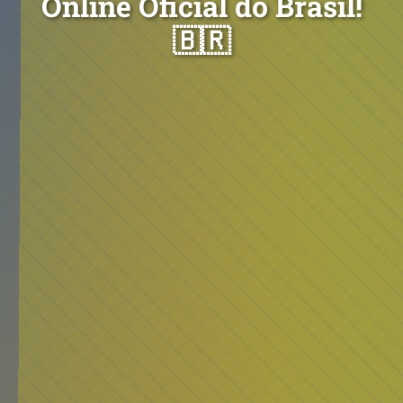
Online Oficial do Brasil!
🇧🇷