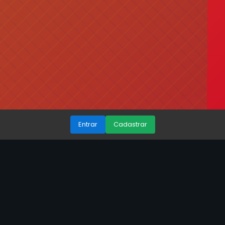
Entrar
Cadastrar