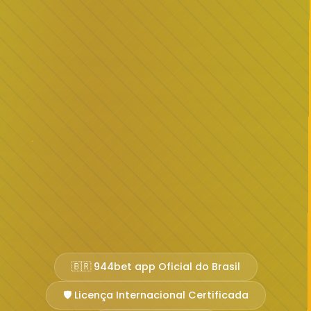
🇧🇷 944bet app Oficial do Brasil
🛡️ Licença Internacional Certificada