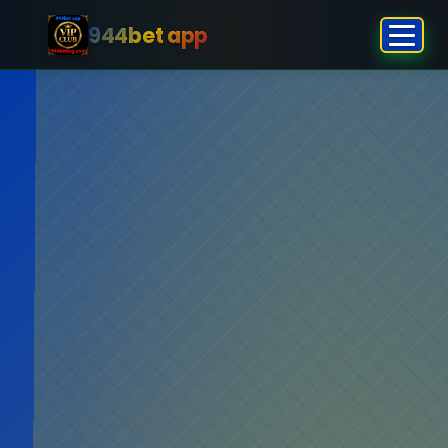
944bet app