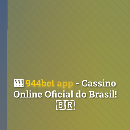
🎰
944bet app
- Cassino
Online Oficial do Brasil!
🇧🇷