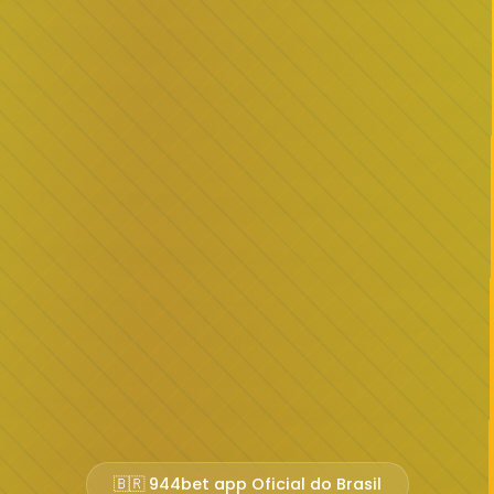
🇧🇷 944bet app Oficial do Brasil