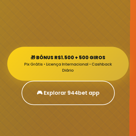
🎁 BÔNUS R$1.500 + 500 GIROS
Pix Grátis • Licença Internacional • Cashback
Diário
🎮 Explorar 944bet app