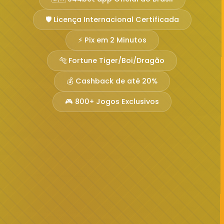
🛡️ Licença Internacional Certificada
⚡ Pix em 2 Minutos
🐅 Fortune Tiger/Boi/Dragão
💰 Cashback de até 20%
🎮 800+ Jogos Exclusivos