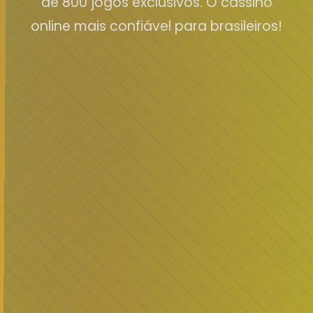
de 800 jogos exclusivos. O cassino
online mais confiável para brasileiros!