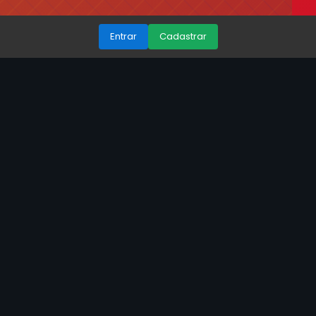
Entrar
Cadastrar
944bet app | Explorando o
Mundo do LuckyMiner:
Regras e Estratégias
Descubra o intrigante universo do jogo