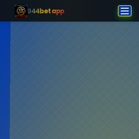
944bet app