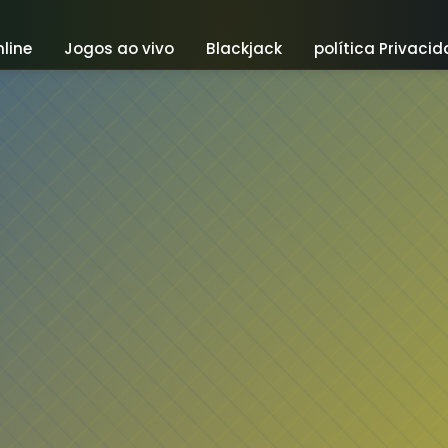
line
Jogos ao vivo
Blackjack
política Privaci