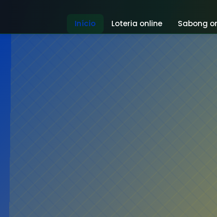
Início
Loteria online
Sabong on