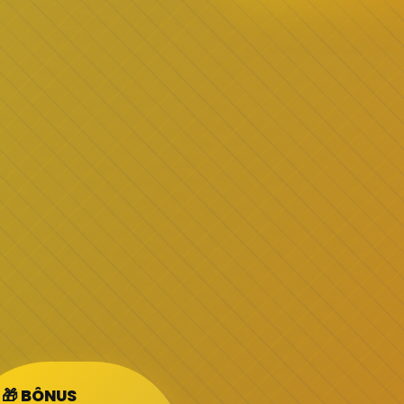
🎁 BÔNUS