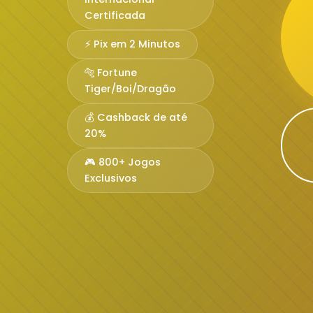
Certificada
⚡ Pix em 2 Minutos
🐅 Fortune
Tiger/Boi/Dragão
💰 Cashback de até
20%
🎮 800+ Jogos
Exclusivos